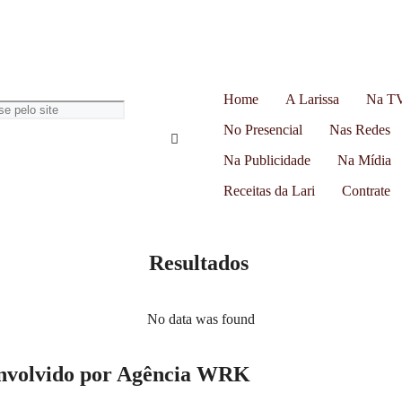
Home
A Larissa
Na T
No Presencial
Nas Redes
Na Publicidade
Na Mídia
Receitas da Lari
Contrate
Resultados
No data was found
senvolvido por Agência WRK