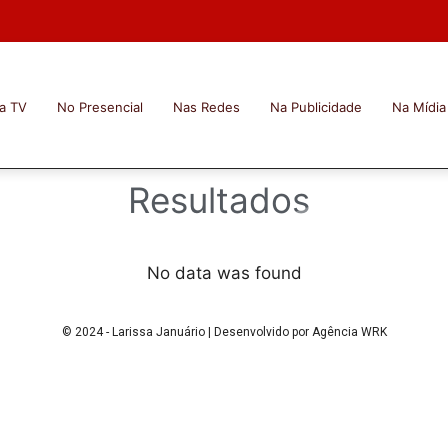
a TV
No Presencial
Nas Redes
Na Publicidade
Na Mídia
Resultados
No data was found
© 2024 - Larissa Januário | Desenvolvido por Agência WRK