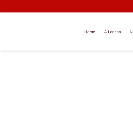
Home
A Larissa
N