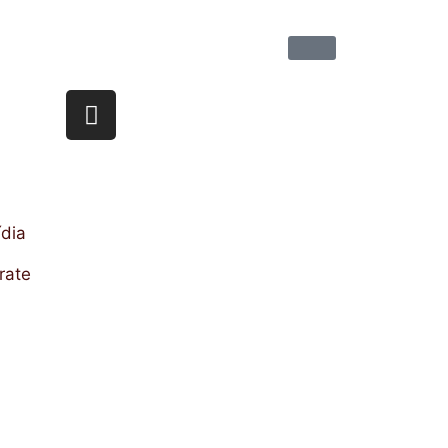
dia
rate