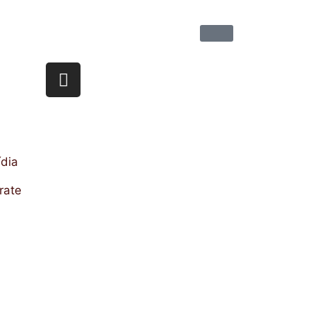
dia
rate