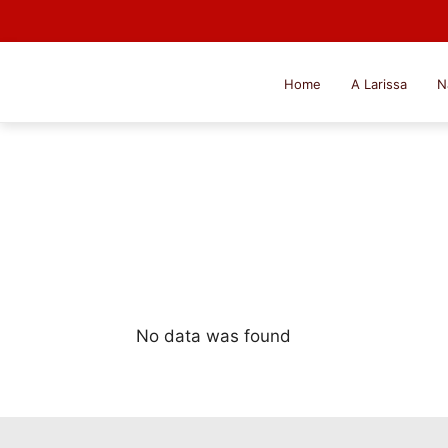
Home
A Larissa
N
No data was found