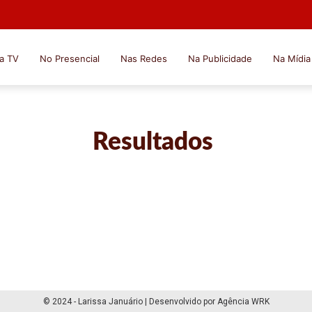
a TV
No Presencial
Nas Redes
Na Publicidade
Na Mídia
Resultados
© 2024 - Larissa Januário | Desenvolvido por Agência WRK