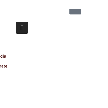
dia
rate