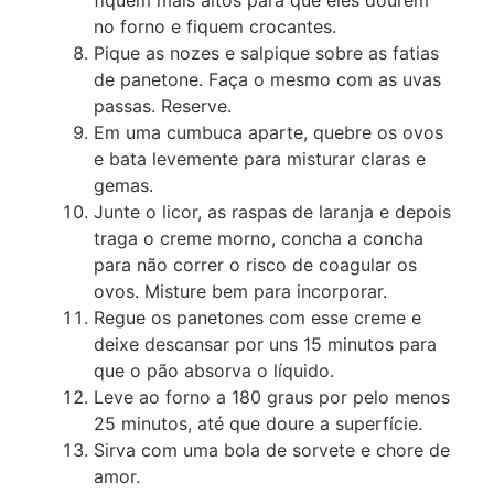
fiquem mais altos para que eles dourem
no forno e fiquem crocantes.
Pique as nozes e salpique sobre as fatias
de panetone. Faça o mesmo com as uvas
passas. Reserve.
Em uma cumbuca aparte, quebre os ovos
e bata levemente para misturar claras e
gemas.
Junte o licor, as raspas de laranja e depois
traga o creme morno, concha a concha
para não correr o risco de coagular os
ovos. Misture bem para incorporar.
Regue os panetones com esse creme e
deixe descansar por uns 15 minutos para
que o pão absorva o líquido.
Leve ao forno a 180 graus por pelo menos
25 minutos, até que doure a superfície.
Sirva com uma bola de sorvete e chore de
amor.