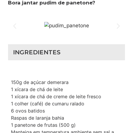
Bora jantar pudim de panetone?
INGREDIENTES
150g de açúcar demerara
1 xícara de chá de leite
1 xícara de chá de creme de leite fresco
1 colher (café) de cumaru ralado
6 ovos batidos
Raspas de laranja bahia
1 panetone de frutas (500 g)
Manteiga em temperatura ambiente sem sal a