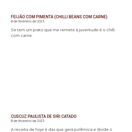
FEIJÃO COM PIMENTA (CHILLI BEANS COM CARNE)
8 de fevereiro de 2023
Se tem um prato que me remete à juventude é o chilli
com carne.
CUSCUZ PAULISTA DE SIRI CATADO
8 de fevereiro de 2023
A receita de hoje é das que gera polêmica e divide o