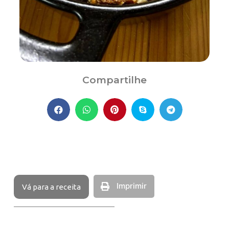
Compartilhe
Imprimir
Vá para a receita