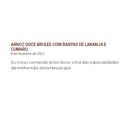
ARROZ DOCE BRULEE COM RASPAS DE LARANJA E
CUMARU
8 de fevereiro de 2023
Eu cresci comendo arroz doce. Uma das especialidades
da minha mãe dona Neuza que