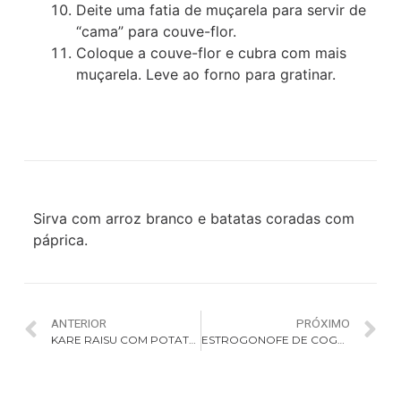
Deite uma fatia de muçarela para servir de
“cama” para couve-flor.
Coloque a couve-flor e cubra com mais
muçarela. Leve ao forno para gratinar.
Sirva com arroz branco e batatas coradas com
páprica.
ANTERIOR
PRÓXIMO
KARE RAISU COM POTATO SARADA
ESTROGONOFE DE COGUMELOS COM PORCINI E BATATA PALHA