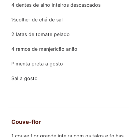
4 dentes de alho inteiros descascados
½colher de chá de sal
2 latas de tomate pelado
4 ramos de manjericão anão
Pimenta preta a gosto
Sal a gosto
Couve-flor
1 couve flor grande inteira com os talos e folhas