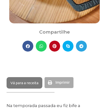
Compartilhe
Imprimir
Vá para a receita
Na temporada passada eu fiz bife a