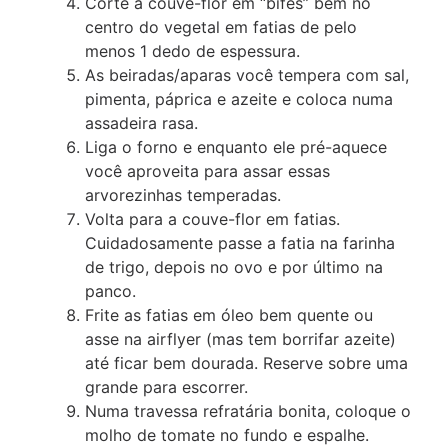
Corte a couve-flor em “bifes” bem no
centro do vegetal em fatias de pelo
menos 1 dedo de espessura.
As beiradas/aparas você tempera com sal,
pimenta, páprica e azeite e coloca numa
assadeira rasa.
Liga o forno e enquanto ele pré-aquece
você aproveita para assar essas
arvorezinhas temperadas.
Volta para a couve-flor em fatias.
Cuidadosamente passe a fatia na farinha
de trigo, depois no ovo e por último na
panco.
Frite as fatias em óleo bem quente ou
asse na airflyer (mas tem borrifar azeite)
até ficar bem dourada. Reserve sobre uma
grande para escorrer.
Numa travessa refratária bonita, coloque o
molho de tomate no fundo e espalhe.