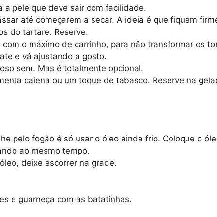
a a pele que deve sair com facilidade.
 assar até começarem a secar. A ideia é que fiquem fir
os do tartare. Reserve.
o com o máximo de carrinho, para não transformar os 
ate e vá ajustando a gosto.
toso sem. Mas é totalmente opcional.
imenta caiena ou um toque de tabasco. Reserve na gelad
lhe pelo fogão é só usar o óleo ainda frio. Coloque o ól
inhando ao mesmo tempo.
óleo, deixe escorrer na grade.
.
tes e guarneça com as batatinhas.