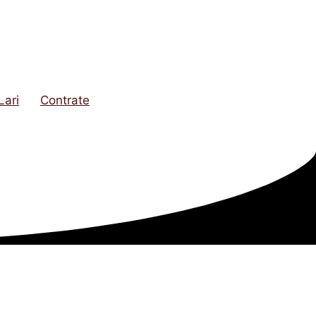
Lari
Contrate