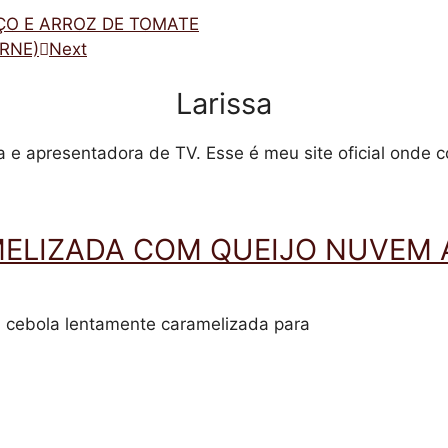
ÇO E ARROZ DE TOMATE
RNE)
Next
Larissa
sta e apresentadora de TV. Esse é meu site oficial onde 
MELIZADA COM QUEIJO NUVEM 
a cebola lentamente caramelizada para