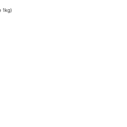
e 1kg)