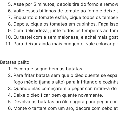
Asse por 5 minutos, depois tire do forno e remov
Volte esses bifinhos de tomate ao forno e deixe
Enquanto o tomate esfria, pique todos os temper
Depois, pique os tomates em cubinhos. Faça iss
Com delicadeza, junte todos os temperos ao tom
Eu testei com e sem maionese, e achei mais gos
Para deixar ainda mais pungente, vale colocar p
Batatas palito
Escorra e seque bem as batatas.
Para fritar batata sem que o óleo quente se espa
fogo médio (jamais alto) para ir fritando e coz
Quando elas começarem a pegar cor, retire-a do 
Deixe o óleo ficar bem quente novamente.
Devolva as batatas ao óleo agora para pegar cor
Monte o tartare com um aro, decore com cebole