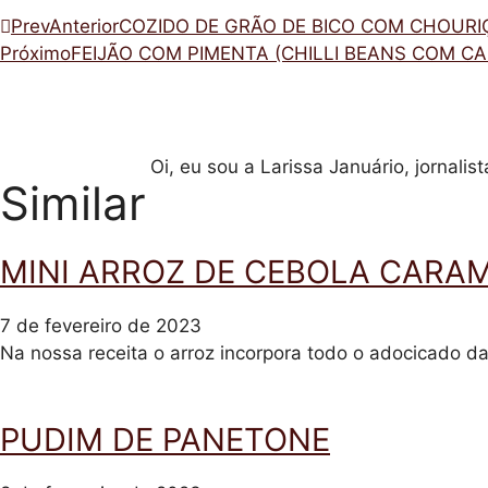
Prev
Anterior
COZIDO DE GRÃO DE BICO COM CHOURI
Próximo
FEIJÃO COM PIMENTA (CHILLI BEANS COM CA
Oi, eu sou a Larissa Januário, jornali
Similar
MINI ARROZ DE CEBOLA CARA
7 de fevereiro de 2023
Na nossa receita o arroz incorpora todo o adocicado d
PUDIM DE PANETONE