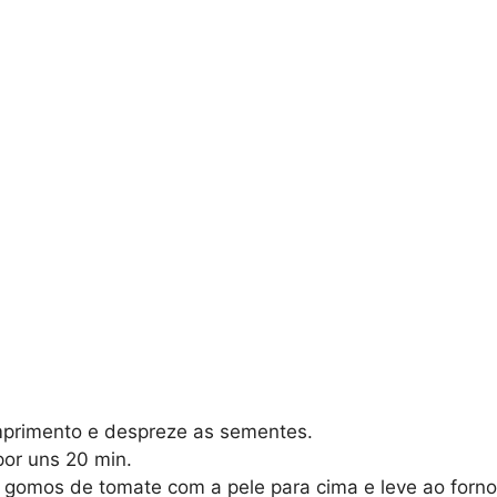
mprimento e despreze as sementes.
por uns 20 min.
gomos de tomate com a pele para cima e leve ao forno 