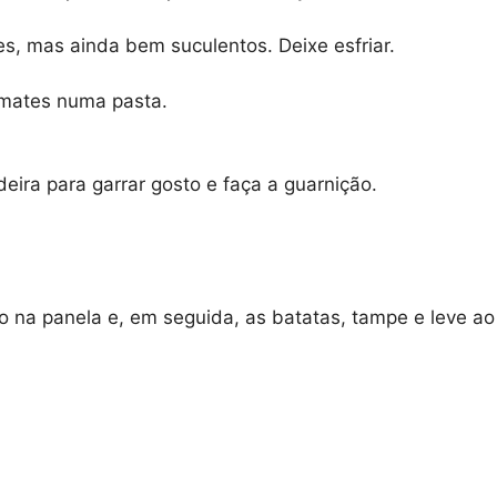
mes, mas ainda bem suculentos. Deixe esfriar.
tomates numa pasta.
eira para garrar gosto e faça a guarnição.
eo na panela e, em seguida, as batatas, tampe e leve ao