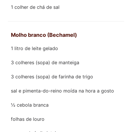
1 colher de chá de sal
Molho branco (Bechamel)
1 litro de leite gelado
3 colheres (sopa) de manteiga
3 colheres (sopa) de farinha de trigo
sal e pimenta-do-reino moída na hora a gosto
½ cebola branca
folhas de louro