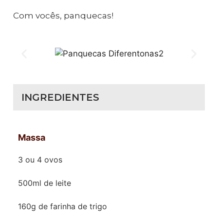
Com vocês, panquecas!
INGREDIENTES
Massa
3 ou 4 ovos
500ml de leite
160g de farinha de trigo