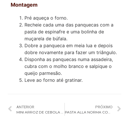
Montagem
Pré aqueça o forno.
Recheie cada uma das panquecas com a
pasta de espinafre e uma bolinha de
muçarela de búfala.
Dobre a panqueca em meia lua e depois
dobre novamente para fazer um triângulo.
Disponha as panquecas numa assadeira,
cubra com o molho branco e salpique o
queijo parmesão.
Leve ao forno até gratinar.
ANTERIOR
PRÓXIMO
MINI ARROZ DE CEBOLA CARAMELIZADA COM QUEIJO NUVEM ATALAIA
PASTA ALLA NORMA COM RICOTA SECA