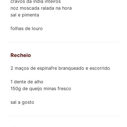
cravos da índia inteiros
noz moscada ralada na hora
sal e pimenta
folhas de louro
Recheio
2 maços de espinafre branqueado e escorrido
1 dente de alho
150g de queijo minas fresco
sal a gosto