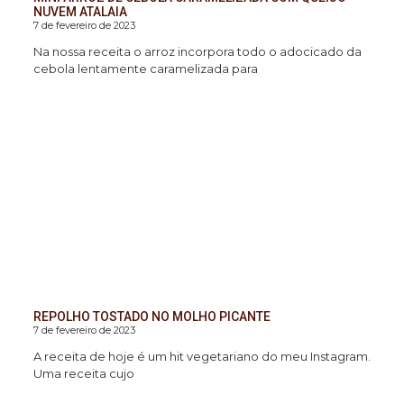
NUVEM ATALAIA
7 de fevereiro de 2023
Na nossa receita o arroz incorpora todo o adocicado da
cebola lentamente caramelizada para
REPOLHO TOSTADO NO MOLHO PICANTE
7 de fevereiro de 2023
A receita de hoje é um hit vegetariano do meu Instagram.
Uma receita cujo