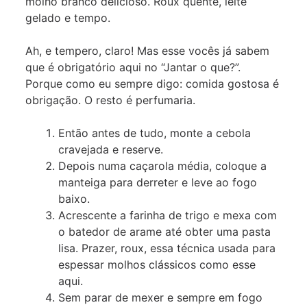
molho branco delicioso. Roux quente, leite
gelado e tempo.
Ah, e tempero, claro! Mas esse vocês já sabem
que é obrigatório aqui no “Jantar o que?”.
Porque como eu sempre digo: comida gostosa é
obrigação. O resto é perfumaria.
Então antes de tudo, monte a cebola
cravejada e reserve.
Depois numa caçarola média, coloque a
manteiga para derreter e leve ao fogo
baixo.
Acrescente a farinha de trigo e mexa com
o batedor de arame até obter uma pasta
lisa. Prazer, roux, essa técnica usada para
espessar molhos clássicos como esse
aqui.
Sem parar de mexer e sempre em fogo