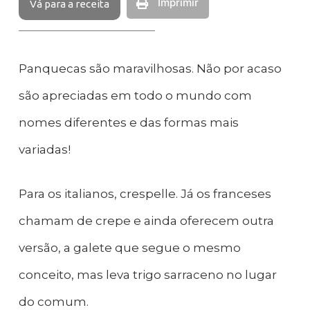
Imprimir
Vá para a receita
Panquecas são maravilhosas. Não por acaso
são apreciadas em todo o mundo com
nomes diferentes e das formas mais
variadas!
Para os italianos, crespelle. Já os franceses
chamam de crepe e ainda oferecem outra
versão, a galete que segue o mesmo
conceito, mas leva trigo sarraceno no lugar
do comum.