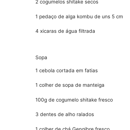
2 cogumelos shitake secos
1 pedaço de alga kombu de uns 5 cm
4 xicaras de água filtrada
Sopa
1 cebola cortada em fatias
1 colher de sopa de manteiga
100g de cogumelo shitake fresco
3 dentes de alho ralados
1 colher de chá Gengibre fresco