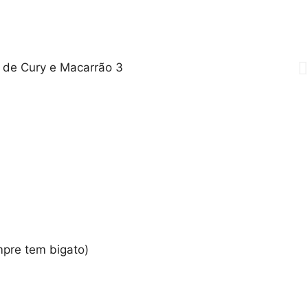
mpre tem bigato)