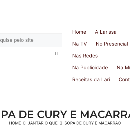
Home
A Larissa
Na TV
No Presencial
Nas Redes
Na Publicidade
Na Mí
Receitas da Lari
Cont
PA DE CURY E MACAR
HOME
JANTAR O QUE
SOPA DE CURY E MACARRÃO