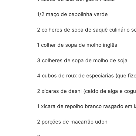
1/2 maço de cebolinha verde
2 colheres de sopa de saquê culinário s
1 colher de sopa de molho inglês
3 colheres de sopa de molho de soja
4 cubos de roux de especiarias (que fiz
2 xícaras de dashi (caldo de alga e cog
1 xicara de repolho branco rasgado em 
2 porções de macarrão udon