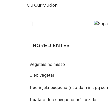
Ou Curry udon.
INGREDIENTES
Vegetais no missô
Óleo vegetal
1 berinjela pequena (não da mini, pq se
1 batata doce pequena pré-cozida