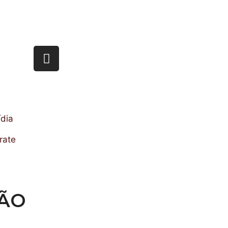
dia
rate
RÃO