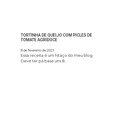
TORTINHA DE QUEIJO COM PICLES DE
TOMATE AGRIDOCE
8 de fevereiro de 2023
Essa receita é um hitaço do meu blog.
Deve ter pá base uns 8,