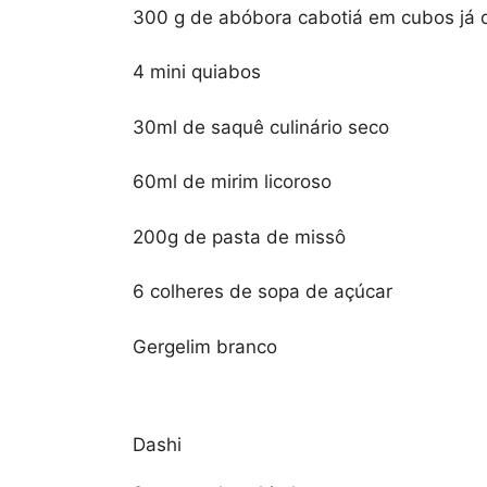
300 g de abóbora cabotiá em cubos já
4 mini quiabos
30ml de saquê culinário seco
60ml de mirim licoroso
200g de pasta de missô
6 colheres de sopa de açúcar
Gergelim branco
Dashi