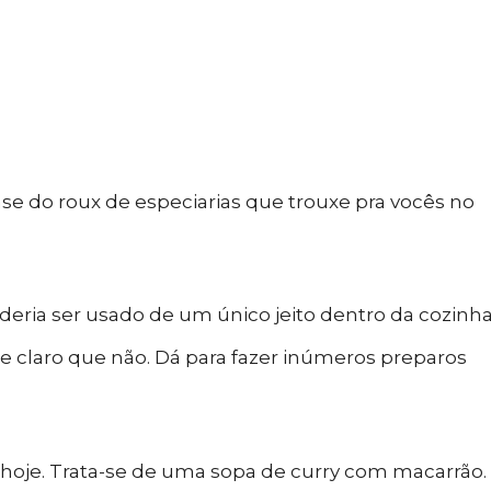
e do roux de especiarias que trouxe pra vocês no
deria ser usado de um único jeito dentro da cozinh
ue claro que não. Dá para fazer inúmeros preparos
s hoje. Trata-se de uma sopa de curry com macarrão.