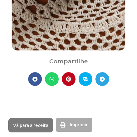
Compartilhe
Imprimir
Vá para a receita