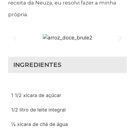
receita da Neuza, eu resolvi fazer a minha
própria.
INGREDIENTES
1 1/2 xícara de açúcar
1/2 litro de leite integral
½ xícara de chá de água