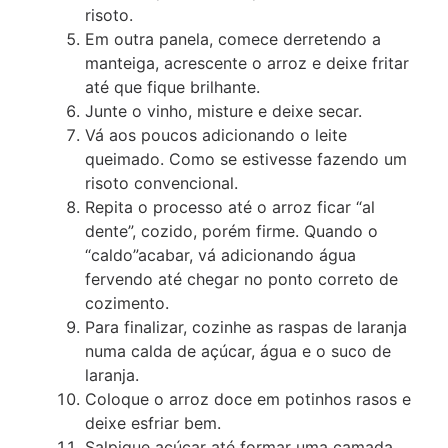
risoto.
Em outra panela, comece derretendo a
manteiga, acrescente o arroz e deixe fritar
até que fique brilhante.
Junte o vinho, misture e deixe secar.
Vá aos poucos adicionando o leite
queimado. Como se estivesse fazendo um
risoto convencional.
Repita o processo até o arroz ficar “al
dente”, cozido, porém firme. Quando o
“caldo”acabar, vá adicionando água
fervendo até chegar no ponto correto de
cozimento.
Para finalizar, cozinhe as raspas de laranja
numa calda de açúcar, água e o suco de
laranja.
Coloque o arroz doce em potinhos rasos e
deixe esfriar bem.
Salpique açúcar até formar uma camada