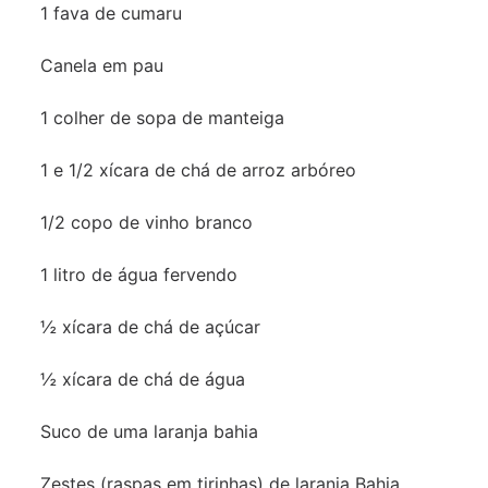
1 fava de cumaru
Canela em pau
1 colher de sopa de manteiga
1 e 1/2 xícara de chá de arroz arbóreo
1/2 copo de vinho branco
1 litro de água fervendo
½ xícara de chá de açúcar
½ xícara de chá de água
Suco de uma laranja bahia
Zestes (raspas em tirinhas) de laranja Bahia