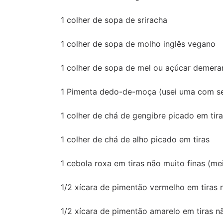
1 colher de sopa de sriracha
1 colher de sopa de molho inglês vegano
1 colher de sopa de mel ou açúcar demera
1 Pimenta dedo-de-moça (usei uma com sem
1 colher de chá de gengibre picado em tir
1 colher de chá de alho picado em tiras
1 cebola roxa em tiras não muito finas (m
1/2 xícara de pimentão vermelho em tiras 
1/2 xícara de pimentão amarelo em tiras n