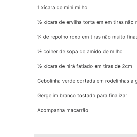
1 xícara de mini milho
½ xícara de ervilha torta em em tiras não
¼ de repolho roxo em tiras não muito fin
½ colher de sopa de amido de milho
½ xícara de nirá fatiado em tiras de 2cm
Cebolinha verde cortada em rodelinhas a 
Gergelim branco tostado para finalizar
Acompanha macarrão