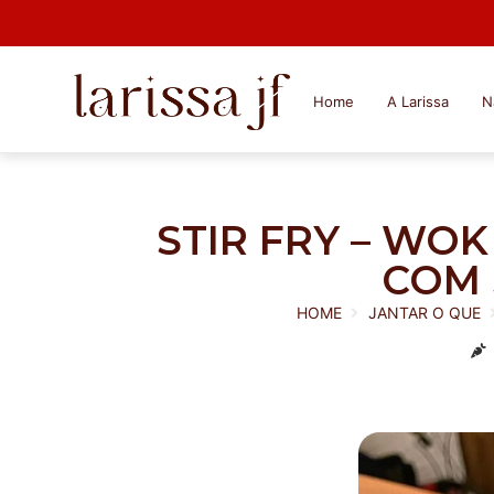
Home
A Larissa
N
STIR FRY – WO
COM 
HOME
JANTAR O QUE