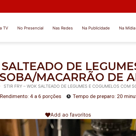
a TV
No Presencial
Nas Redes
Na Publicidade
Na Mídia
K SALTEADO DE LEGUM
SOBA/MACARRÃO DE 
STIR FRY – WOK SALTEADO DE LEGUMES E COGUMELOS COM 
Rendimento: 4 a 6 porções
Tempo de preparo: 20 minu
Add ao favoritos