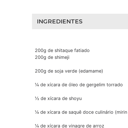
INGREDIENTES
200g de shitaque fatiado
200g de shimeji
200g de soja verde (edamame)
¼ de xícara de óleo de gergelim torrado
½ de xícara de shoyu
¼ de xícara de saquê doce culinário (mirin
¼ de xícara de vinagre de arroz