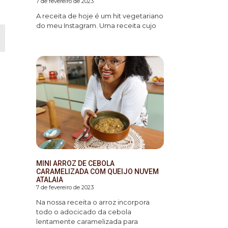
7 de fevereiro de 2023
A receita de hoje é um hit vegetariano
do meu Instagram. Uma receita cujo
MINI ARROZ DE CEBOLA
CARAMELIZADA COM QUEIJO NUVEM
ATALAIA
7 de fevereiro de 2023
Na nossa receita o arroz incorpora
todo o adocicado da cebola
lentamente caramelizada para