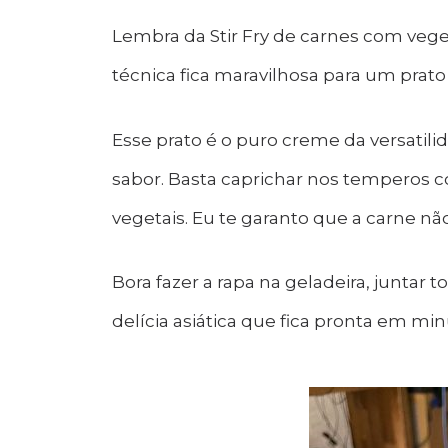
Lembra da Stir Fry de carnes com veg
técnica fica maravilhosa para um prato
Esse prato é o puro creme da versatili
sabor. Basta caprichar nos temperos 
vegetais. Eu te garanto que a carne nã
Bora fazer a rapa na geladeira, juntar 
delícia asiática que fica pronta em mi