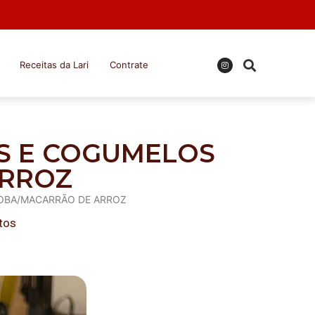
Receitas da Lari
Contrate
ES E COGUMELOS
ARROZ
SOBA/MACARRÃO DE ARROZ
tos