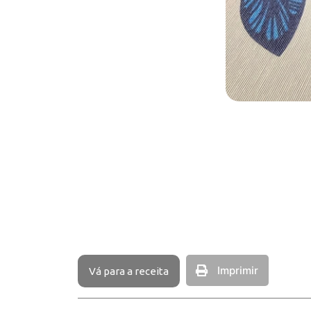
Imprimir
Vá para a receita