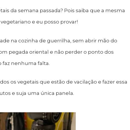
etais da semana passada? Pois saiba que a mesma
 vegetariano e eu posso provar!
dade na cozinha de guerrilha, sem abrir mão do
com pegada oriental e não perder o ponto dos
o faz nenhuma falta.
todos os vegetais que estão de vacilação e fazer essa
nutos e suja uma única panela.