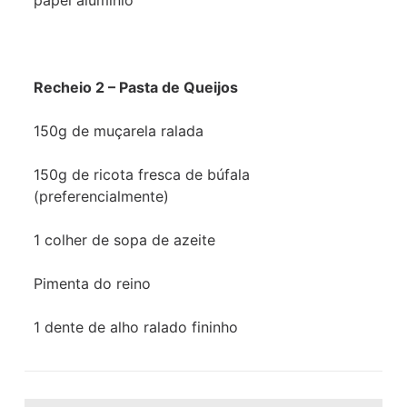
papel alumínio
Recheio 2 – Pasta de Queijos
150g de muçarela ralada
150g de ricota fresca de búfala
(preferencialmente)
1 colher de sopa de azeite
Pimenta do reino
1 dente de alho ralado fininho