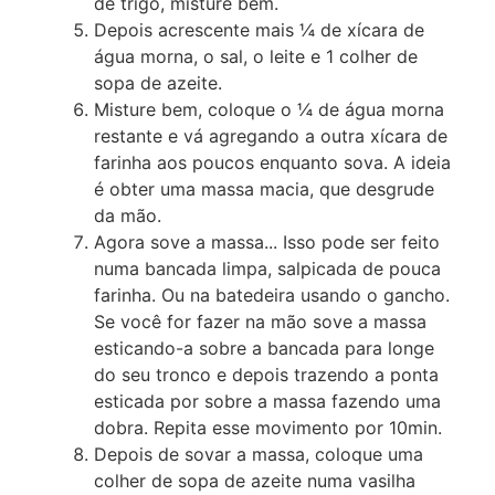
de trigo, misture bem.
Depois acrescente mais ¼ de xícara de
água morna, o sal, o leite e 1 colher de
sopa de azeite.
Misture bem, coloque o ¼ de água morna
restante e vá agregando a outra xícara de
farinha aos poucos enquanto sova. A ideia
é obter uma massa macia, que desgrude
da mão.
Agora sove a massa... Isso pode ser feito
numa bancada limpa, salpicada de pouca
farinha. Ou na batedeira usando o gancho.
Se você for fazer na mão sove a massa
esticando-a sobre a bancada para longe
do seu tronco e depois trazendo a ponta
esticada por sobre a massa fazendo uma
dobra. Repita esse movimento por 10min.
Depois de sovar a massa, coloque uma
colher de sopa de azeite numa vasilha