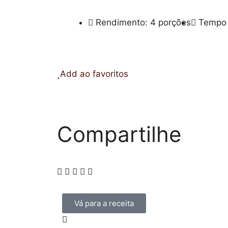
Rendimento: 4 porções
Tempo 
Add ao favoritos
Compartilhe
Vá para a receita