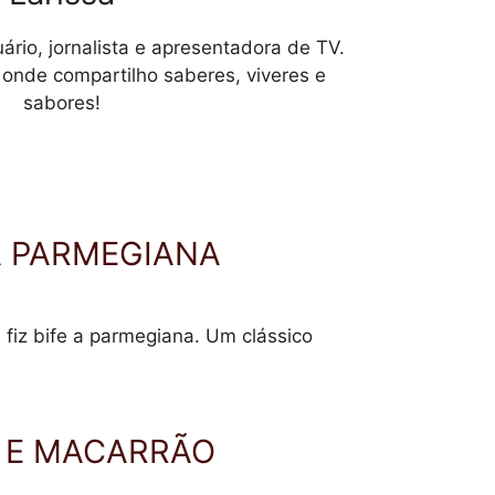
uário, jornalista e apresentadora de TV.
l onde compartilho saberes, viveres e
sabores!
A PARMEGIANA
fiz bife a parmegiana. Um clássico
 E MACARRÃO