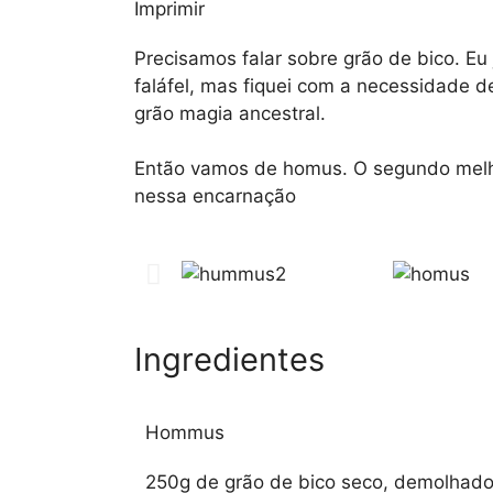
Imprimir
Precisamos falar sobre grão de bico. Eu 
faláfel, mas fiquei com a necessidade d
grão magia ancestral.
Então vamos de homus. O segundo melho
nessa encarnação
Ingredientes
Hommus
250g de grão de bico seco, demolhado