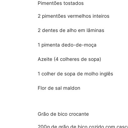
Pimentões tostados
2 pimentões vermelhos inteiros
2 dentes de alho em lâminas
1 pimenta dedo-de-moça
Azeite (4 colheres de sopa)
1 colher de sopa de molho inglês
Flor de sal maldon
Grão de bico crocante
200g de grão de bico cozido com casc