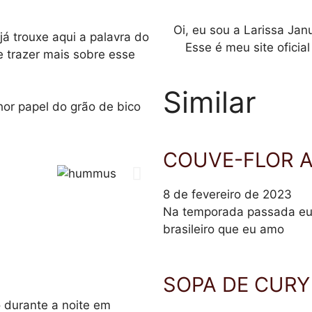
Oi, eu sou a Larissa Jan
já trouxe aqui a palavra do
Esse é meu site oficia
e trazer mais sobre esse
Similar
r papel do grão de bico
COUVE-FLOR 
8 de fevereiro de 2023
Na temporada passada eu 
brasileiro que eu amo
SOPA DE CURY
 durante a noite em