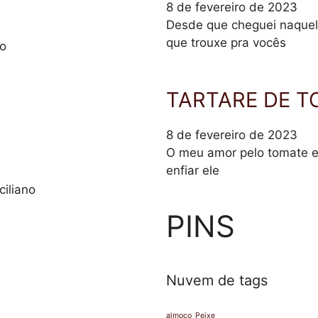
8 de fevereiro de 2023
Desde que cheguei naquela
que trouxe pra vocês
io
TARTARE DE T
8 de fevereiro de 2023
O meu amor pelo tomate e 
enfiar ele
ciliano
PINS
Nuvem de tags
almoço
Peixe