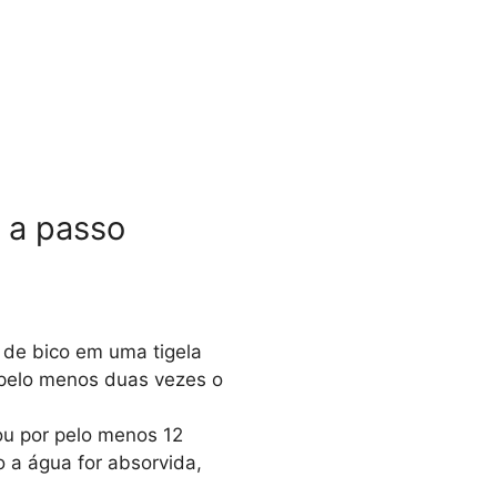
 a passo
o de bico em uma tigela
 pelo menos duas vezes o
ou por pelo menos 12
 a água for absorvida,