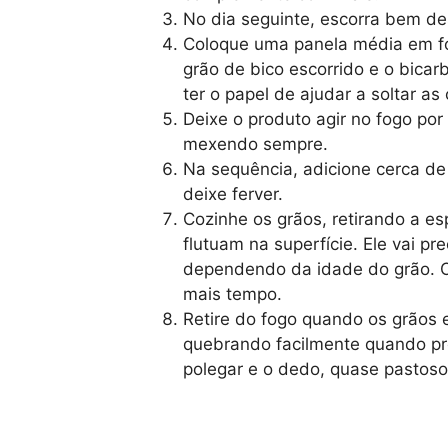
No dia seguinte, escorra bem d
Coloque uma panela média em fo
grão de bico escorrido e o bicar
ter o papel de ajudar a soltar a
Deixe o produto agir no fogo por
mexendo sempre.
Na sequência, adicione cerca de 
deixe ferver.
Cozinhe os grãos, retirando a e
flutuam na superfície. Ele vai pr
dependendo da idade do grão. O
mais tempo.
Retire do fogo quando os grãos 
quebrando facilmente quando pr
polegar e o dedo, quase pastoso