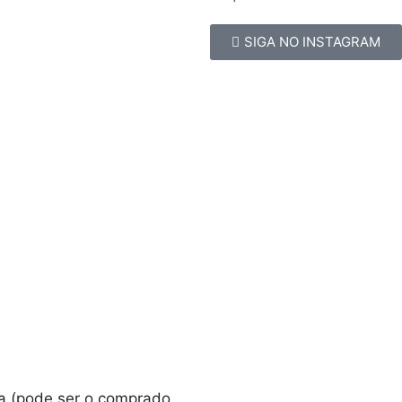
SIGA NO INSTAGRAM
a (pode ser o comprado