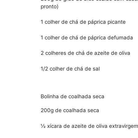
pronto)
1 colher de chá de páprica picante
1 colher de chá de páprica defumada
2 colheres de chá de azeite de oliva
1/2 colher de chá de sal
Bolinha de coalhada seca
200g de coalhada seca
½ xícara de azeite de oliva extravirge