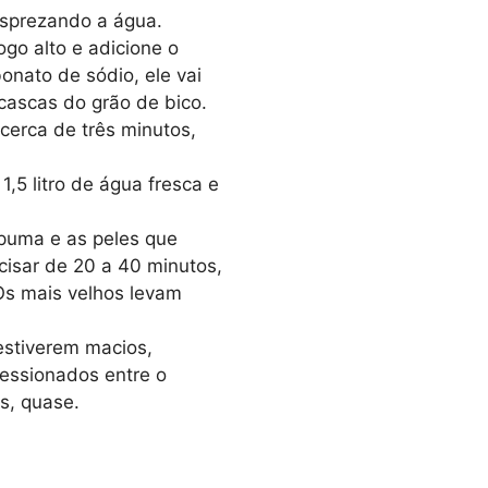
esprezando a água.
go alto e adicione o
bonato de sódio, ele vai
s cascas do grão de bico.
 cerca de três minutos,
1,5 litro de água fresca e
spuma e as peles que
ecisar de 20 a 40 minutos,
s mais velhos levam
estiverem macios,
essionados entre o
s, quase.